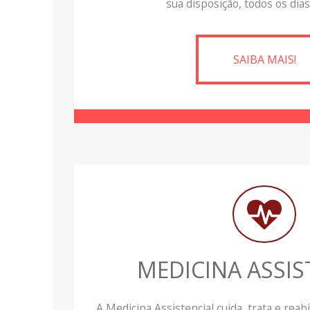
sua disposição, todos os dias,
SAIBA MAIS!
MEDICINA ASSIS
A Medicina Assistencial cuida, trata e reabi