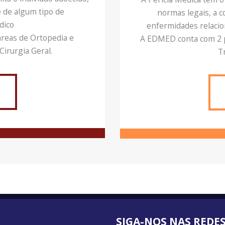
e de algum tipo de
normas legais, a 
dico
enfermidades relacio
reas de Ortopedia e
A EDMED conta com 2 p
Cirurgia Geral.
T
SIGA-NOS NAS REDES