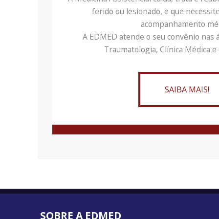
ferido ou lesionado, e que necessit
acompanhamento mé
A EDMED atende o seu convênio nas á
Traumatologia, Clínica Médica e 
SAIBA MAIS!
SOBRE A EDMED