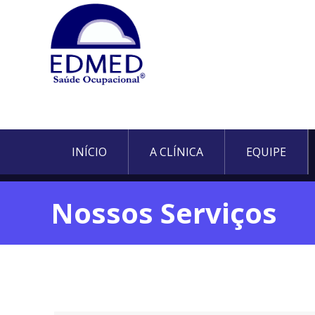
INÍCIO
A CLÍNICA
EQUIPE
Nossos Serviços