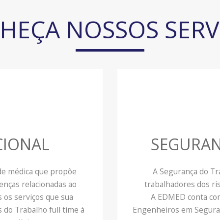
HEÇA NOSSOS SERV
CIONAL
SEGURAN
ade médica que propõe
A Segurança do Tr
enças relacionadas ao
trabalhadores dos ris
 os serviços que sua
A EDMED conta com 
do Trabalho full time à
Engenheiros em Seguran