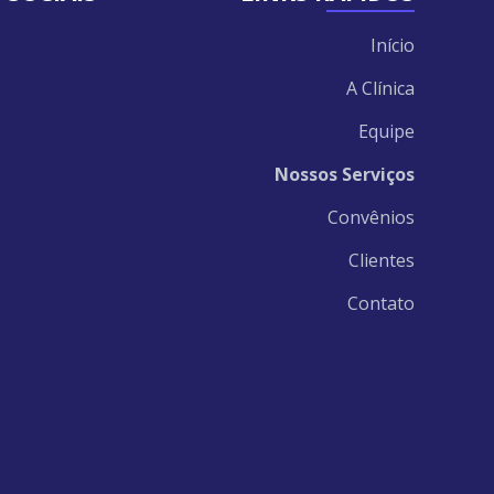
gram
ebook
inkedIn
Início
A Clínica
Equipe
Nossos Serviços
Convênios
Clientes
Contato