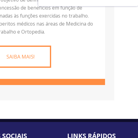
concessão de benefícios em função de
nadas às funções exercidas no trabalho.
eritos médicos nas áreas de Medicina do
rabalho e Ortopedia.
SAIBA MAIS!
 SOCIAIS
LINKS RÁPIDOS