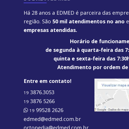
Há 28 anos a EDMED é parceira das empre
região. São
50 mil atendimentos no ano
empresas atendidas.
Horário de funcionam
de segunda à quarta-feira das 7
quinta e sexta-feira das 7:30
Atendimento por ordem de
Entre em contato!
3876.3053
19
3876 5266
19
99528 2626
19
edmed@edmed.com.br
ortopedia@edmed.com.br