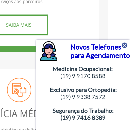
rviços aos parceiros
SAIBA MAIS!
Novos Telefones
para Agendamento
Medicina Ocupacional:
(19) 9 9170 8588
Exclusivo para Ortopedia:
(19) 9 9338 7572
Segurança do Trabalho:
ÍCIA MÉDICA
(19) 9 7416 8389
 objetivo de definir, dentro dos padrões e