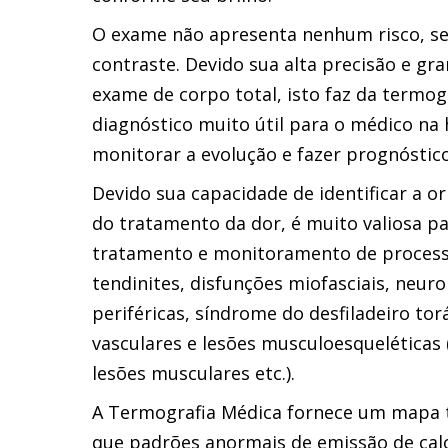
O exame não apresenta nenhum risco, se
contraste. Devido sua alta precisão e gr
exame de corpo total, isto faz da termo
diagnóstico muito útil para o médico na h
monitorar a evolução e fazer prognóstico
Devido sua capacidade de identificar a or
do tratamento da dor, é muito valiosa p
tratamento e monitoramento de processos
tendinites, disfunções miofasciais, neuro
periféricas, síndrome do desfiladeiro torá
vasculares e lesões musculoesqueléticas (
lesões musculares etc.).
A Termografia Médica fornece um mapa t
que padrões anormais de emissão de calo