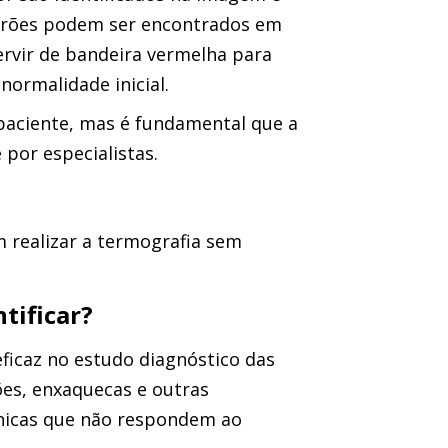
drões podem ser encontrados em
rvir de bandeira vermelha para
ormalidade inicial.
paciente, mas é fundamental que a
 por especialistas.
 realizar a termografia sem
tificar?
ficaz no estudo diagnóstico das
ões, enxaquecas e outras
nicas que não respondem ao