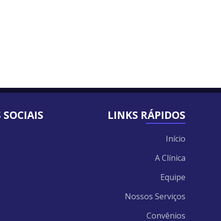
 SOCIAIS
LINKS RÁPIDOS
gram
ebook
inkedIn
Início
A Clínica
Equipe
Nossos Serviços
Convênios