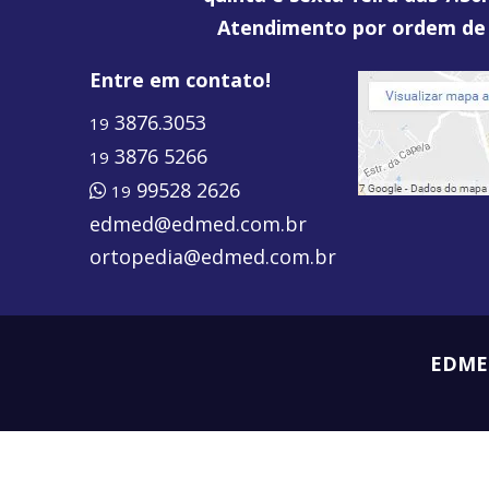
Atendimento por ordem de
Entre em contato!
3876.3053
19
3876 5266
19
99528 2626
19
edmed@edmed.com.br
ortopedia@edmed.com.br
EDMED