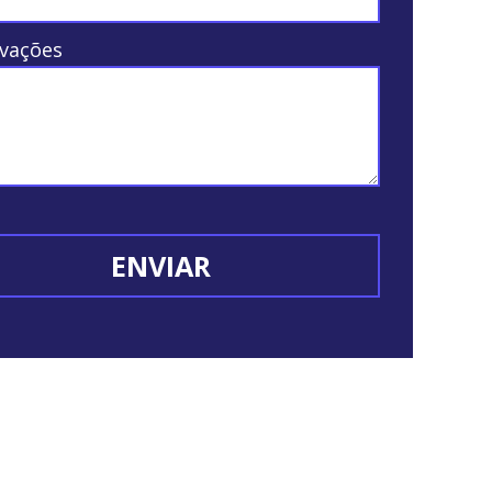
vações