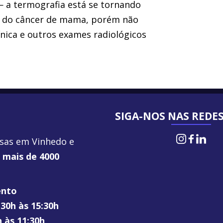
 a termografia está se tornando
 do câncer de mama, porém não
línica e outros exames radiológicos
SIGA-NOS NAS REDES
Insta
Fac
L
sas em Vinhedo e
e
mais de 4000
ento
:30h às 15:30h
h às 11:30h