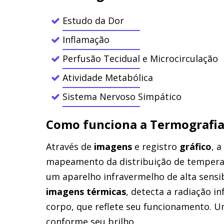
Estudo da Dor
Inflamação
Perfusão Tecidual e Microcirculação
Atividade Metabólica
Sistema Nervoso Simpático
Como funciona a Termografia
Através de
imagens
e registro
gráfico
, 
mapeamento da distribuição de temperat
um aparelho infravermelho de alta sensi
imagens térmicas
, detecta a radiação i
corpo, que reflete seu funcionamento. U
conforme seu brilho.