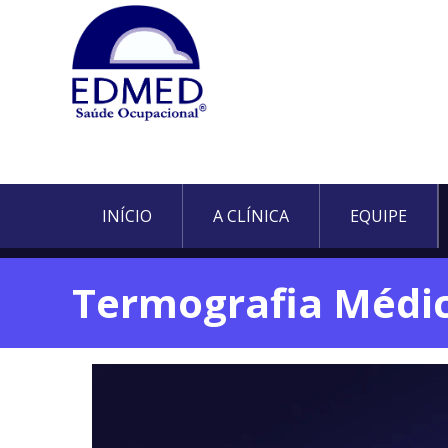
INÍCIO
A CLÍNICA
EQUIPE
Termografia Médi