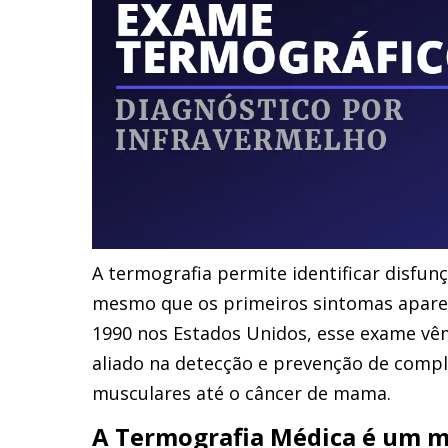
A termografia permite identificar disfu
mesmo que os primeiros sintomas apareç
1990 nos Estados Unidos, esse exame v
aliado na detecção e prevenção de compl
musculares até o câncer de mama.
A Termografia Médica é um me