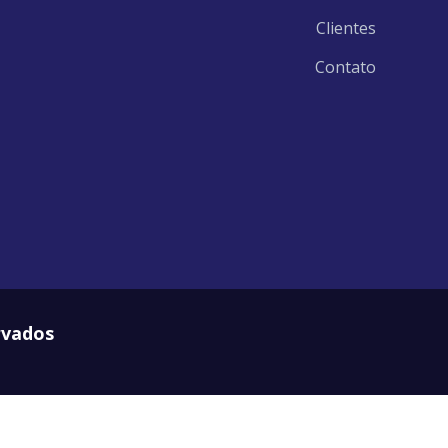
Clientes
Contato
rvados