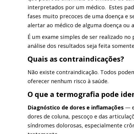
interpretados por um médico. Estes pa
fases muito precoces de uma doença e se
alertar ao médico de alguma doença ou an
É um exame simples de ser realizado no 
análise dos resultados seja feita somente
Quais as contraindicações?
Não existe contraindicação. Todos podem
oferecer nenhum risco à saúde.
O que a termografia pode iden
Diagnóstico de dores e inflamações
— e
dores de coluna, pescoço e das articulaç
síndromes dolorosas, especialmente crô