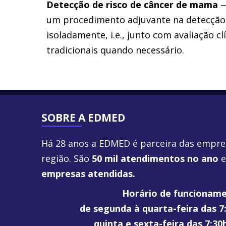
Detecção de risco de câncer de mama
—
um procedimento adjuvante na detecção
isoladamente, i.e., junto com avaliação c
tradicionais quando necessário.
SOBRE A EDMED
Há 28 anos a EDMED é parceira das empre
região. São
50 mil atendimentos no ano
empresas atendidas.
Horário de funcionam
de segunda à quarta-feira das 7
quinta e sexta-feira das 7:30