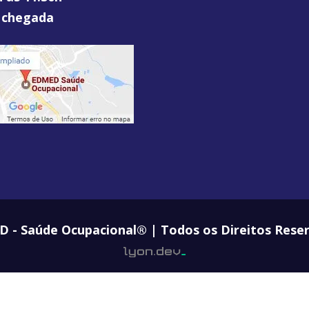
 chegada
 - Saúde Ocupacional® | Todos os Direitos Rese